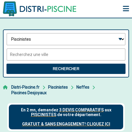
RECHERCHER
Distri-Piscine.fr
Piscinistes
Neffes
Piscines Desjoyaux