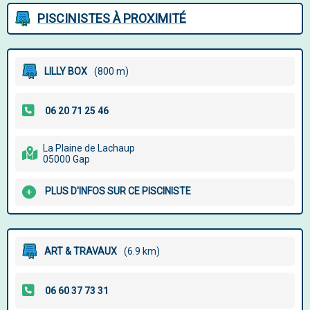
PISCINISTES À PROXIMITÉ
LILLY BOX
(800 m)
La Plaine de Lachaup
05000 Gap
PLUS D'INFOS SUR CE PISCINISTE
ART & TRAVAUX
(6.9 km)