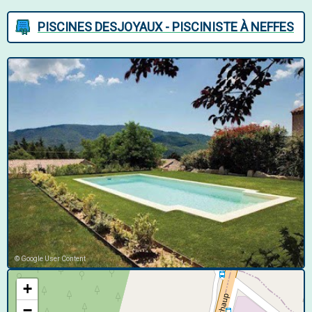
PISCINES DESJOYAUX - PISCINISTE À NEFFES
© Google User Content
+
−