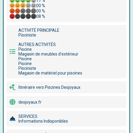
17 %
00 %
00 %
08 %
ACTIVITÉ PRINCIPALE
Pisciniste
AUTRES ACTIVITÉS
Piscine
Magasin de meubles d'extérieur
Piscine
Piscine
Pisciniste
Magasin de matériel pour piscines
Itinéraire vers Piscines Desjoyaux
desjoyaux.fr
SERVICES
Informations Indisponibles