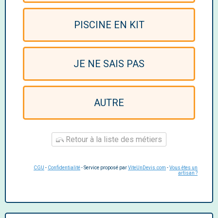
PISCINE EN KIT
JE NE SAIS PAS
AUTRE
Retour à la liste des métiers
CGU
-
Confidentialité
- Service proposé par
ViteUnDevis.com
-
Vous êtes un
artisan ?