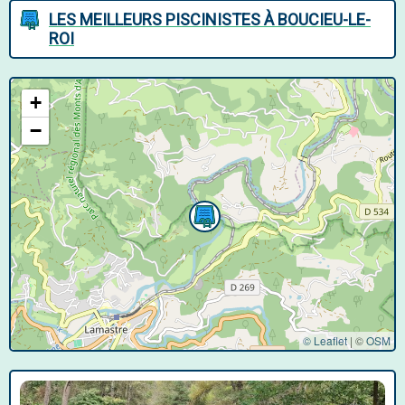
LES MEILLEURS PISCINISTES À BOUCIEU-LE-
ROI
+
−
© Leaflet
|
©
OSM