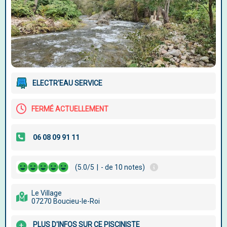
ELECTR'EAU SERVICE
FERMÉ ACTUELLEMENT
(5.0/5
|
- de 10 notes)
Le Village
07270 Boucieu-le-Roi
PLUS D'INFOS SUR CE PISCINISTE