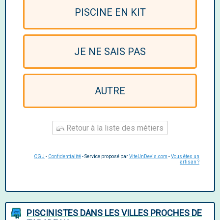
PISCINE EN KIT
JE NE SAIS PAS
AUTRE
Retour à la liste des métiers
CGU
-
Confidentialité
- Service proposé par
ViteUnDevis.com
-
Vous êtes un
artisan ?
PISCINISTES DANS LES VILLES PROCHES DE