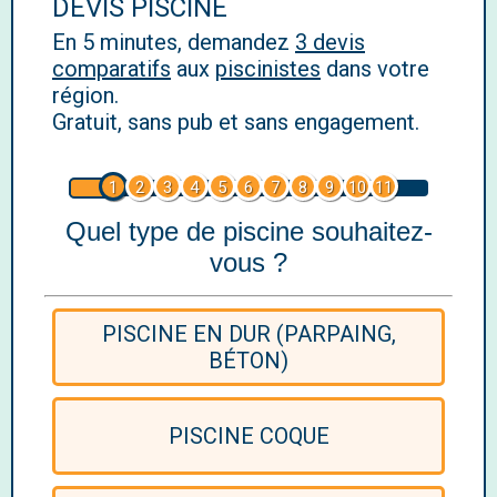
DEVIS PISCINE
En 5 minutes, demandez
3 devis
comparatifs
aux
piscinistes
dans votre
région.
Gratuit, sans pub et sans engagement.
1
2
3
4
5
6
7
8
9
10
11
Quel type de piscine souhaitez-
vous ?
PISCINE EN DUR (PARPAING,
BÉTON)
PISCINE COQUE