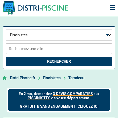
RECHERCHER
Distri-Piscine.fr
Piscinistes
Taradeau