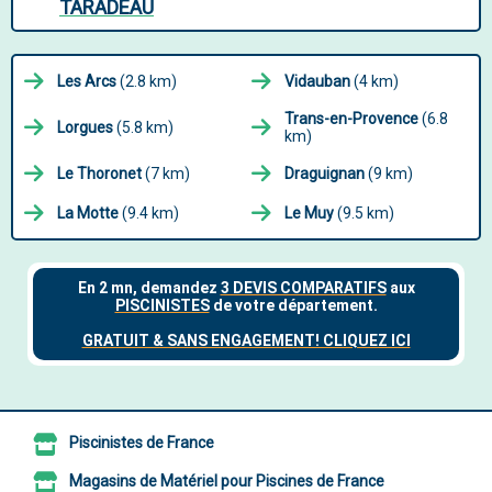
TARADEAU
Les Arcs
(2.8 km)
Vidauban
(4 km)
Trans-en-Provence
(6.8
Lorgues
(5.8 km)
km)
Le Thoronet
(7 km)
Draguignan
(9 km)
La Motte
(9.4 km)
Le Muy
(9.5 km)
Piscinistes de France
Magasins de Matériel pour Piscines de France